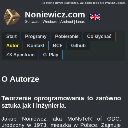
Ta strona używa ciasteczek. Jak sobie tego nie życzysz uciekaj.
Noniewicz.com
Software | Windows | Android | Linux
Start
Programy
Pobieranie
Co słychać
Autor
Kontakt
BCF
Github
ZX Spectrum
G. Play
O Autorze
Tworzenie oprogramowania to zarówno
sztuka jak i inżynieria.
Jakub Noniewcz, aka MoNsTeR of GDC,
urodzony w 1973, mieszka w Polsce. Zajmuje