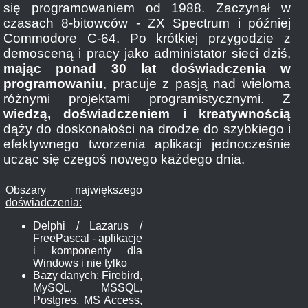
się programowaniem od 1988. Zaczynał w
czasach 8-bitowców - ZX Spectrum i później
Commodore C-64. Po krótkiej przygodzie z
demosceną i pracy jako administator sieci dziś,
mając ponad 30 lat doświadczenia w
programowaniu
, pracuje z pasją nad wieloma
różnymi projektami programistycznymi. Z
wiedzą, doświadczeniem i kreatywnością
dąży do doskonałości na drodze do szybkiego i
efektywnego tworzenia aplikacji jednocześnie
ucząc się czegoś nowego każdego dnia.
Obszary największego
doświadczenia:
Delphi / Lazarus /
FreePascal - aplikacje
i komponenty dla
Windows i nie tylko
Bazy danych: Firebird,
MySQL, MSSQL,
Postgres, MS Access,