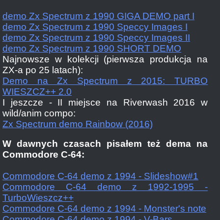
demo Zx Spectrum z 1990 GIGA DEMO part I
demo Zx Spectrum z 1990 Speccy Images I
demo Zx Spectrum z 1990 Speccy Images II
demo Zx Spectrum z 1990 SHORT DEMO
Najnowsze w kolekcji (pierwsza produkcja na
ZX-a po 25 latach):
Demo na Zx Spectrum z 2015: TURBO
WIESZCZ++ 2.0
I jeszcze - II miejsce na Riverwash 2016 w
wild/anim compo:
Zx Spectrum demo Rainbow (2016)
W dawnych czasach pisałem też dema na
Commodore C-64:
Commodore C-64 demo z 1994 - Slideshow#1
Commodore C-64 demo z 1992-1995 -
TurboWieszcz++
Commodore C-64 demo z 1994 - Monster's note
Commodore C-64 demo z 1994 - V-Bars