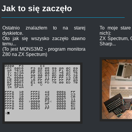
Jak to się zaczęło
Ostatnio znalazłem to na starej
To moje stare
dyskietce.
nich):
Oto jak się wszysko zaczęło dawno
ZX Spectrum, 
temu...
Sharp...
(To jest MONS3M2 - program monitora
Z80 na ZX Spectrum)