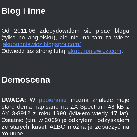
Blog i inne
Od 2011.06 zdecydowałem się pisać bloga
(tylko po angielsku), ale nie ma tam za wiele:
jakubnoniewicz.blogspot.com/
Odwiedź też stronę tutaj
jakub.noniewicz.com
.
Demoscena
UWAGA:
W
pobieranie
można znaleźć moje
stare dema napisane na ZX Spectrum 48 kB z
AY 3-8912 z roku 1990 (Miałem wtedy 17 lat).
Ostatnio (tzn. w 2009) je odkryłem i odzyskałem
ze starych kaset. ALBO można je zobaczyć na
Youtube: