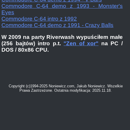
Commodore C-64 demo z 1993 - Monster's
Eyes
Commodore C-64 intro z 1992
Commodore C-64 demo z 1991 - Crazy Balls
W 2009 na party Riverwash wypuściłem małe
(256 bajtów) intro p.t.
"Zen of xor"
na PC /
DOS / 80x86 CPU.
Copyright (c)1994-2025 Noniewicz.com, Jakub Noniewicz. Wszelkie
Prawa Zastrzeżone. Ostatnia modyfikacja: 2025.11.18.